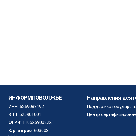
ИНФОРМПОВОЛЖЬЕ
Направления деят
ИНН
: 5259088192
Поддержка государст
КПП
: 525901001
Центр сертифицирован
ОГРН
: 1105259002221
Юр. адрес:
603003,