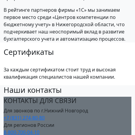
В рейтинге партнеров фирмы «1С» мы занимаем
первое место среди «Центров компетенции по
бюджетному учету» в Нижегородской области, что
подчеркивает наш неоспоримый вклад в развитие
бухгалтерского учета и автоматизацию процессов.
Сертификаты
За каждым сертификатом стоит труд и высокая
квалификация специалистов нашей компании.
Наши контакты
КОНТАКТЫ ДЛЯ СВЯЗИ
Для звонков по г.Нижний Новгород
+7 (831) 274-80-80
Для регионов России
8-800-700-04-10