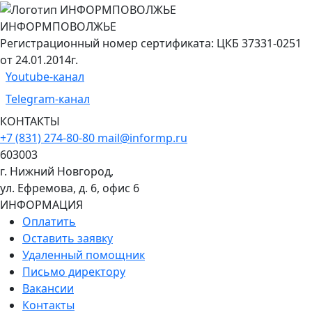
ИНФОРМПОВОЛЖЬЕ
Регистрационный номер сертификата: ЦКБ 37331-0251
от 24.01.2014г.
Youtube-канал
Telegram-канал
КОНТАКТЫ
+7 (831) 274-80-80
mail@informp.ru
603003
г. Нижний Новгород,
ул. Ефремова, д. 6, офис 6
ИНФОРМАЦИЯ
Оплатить
Оставить заявку
Удаленный помощник
Письмо директору
Вакансии
Контакты