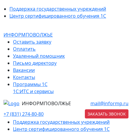
Поддержка государственных учреждений
Центр сертифицированного обучения 1С
ИНФОРМПОВОЛЖЬЕ
Оставить заявку
Оплатить
Удаленный помощник
Письмо директору
Вакансии
Контакты
Программы 1С
1С:ИТС и сервисы
ИНФОРМПОВОЛЖЬЕ
mail@informp.ru
+7 (831) 274-80-80
ЗАКАЗАТЬ ЗВОНОК
Поддержка государственных учреждений
Центр сертифицированного обучения 1С