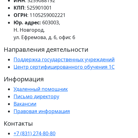
ИНН
: 5259088192
КПП
: 525901001
ОГРН
: 1105259002221
Юр. адрес:
603003,
Н. Новгород,
ул. Ефремова, д. 6, офис 6
Направления деятельности
Поддержка государственных учреждений
Центр сертифицированного обучения 1С
Информация
Удаленный помощник
Письмо директору
Вакансии
Правовая информация
Контакты
+7 (831) 274-80-80