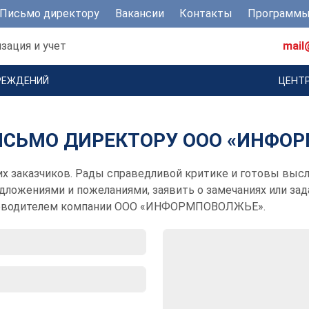
Письмо директору
Вакансии
Контакты
Программы
зация и учет
mail
РЕЖДЕНИЙ
ЦЕНТ
ИСЬМО ДИРЕКТОРУ ООО «ИНФО
х заказчиков. Рады справедливой критике и готовы выс
дложениями и пожеланиями, заявить о замечаниях или за
уководителем компании ООО «ИНФОРМПОВОЛЖЬЕ».