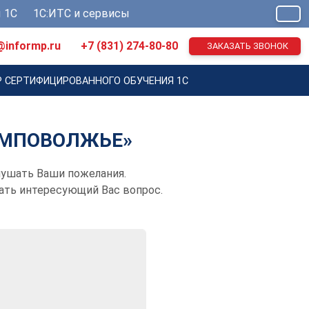
 1С
1С:ИТС и сервисы
@informp.ru
+7 (831) 274-80-80
ЗАКАЗАТЬ ЗВОНОК
Р СЕРТИФИЦИРОВАННОГО ОБУЧЕНИЯ 1С
РМПОВОЛЖЬЕ»
лушать Ваши пожелания.
дать интересующий Вас вопрос.